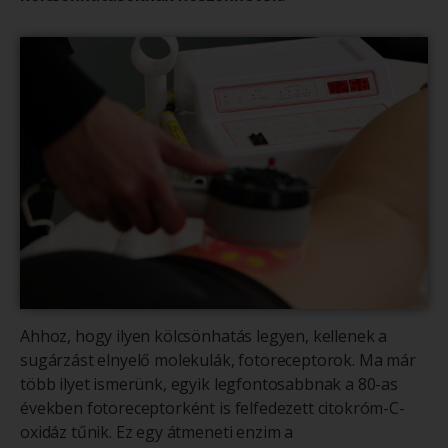
Ahhoz, hogy ilyen kölcsönhatás legyen, kellenek a
sugárzást elnyelő molekulák, fotoreceptorok. Ma már
több ilyet ismerünk, egyik legfontosabbnak a 80-as
években fotoreceptorként is felfedezett citokróm-C-
oxidáz tűnik. Ez egy átmeneti enzim a