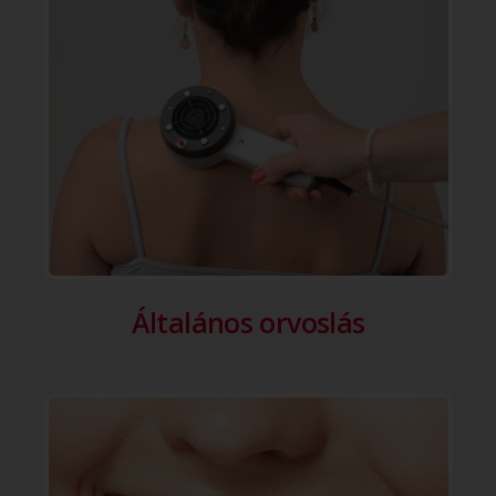
Általános orvoslás