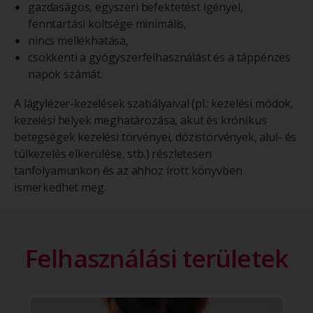
gazdaságos, egyszeri befektetést igényel,
fenntartási költsége minimális,
nincs mellékhatása,
csökkenti a gyógyszerfelhasználást és a táppénzes
napok számát.
A lágylézer-kezelések szabályaival (pl.: kezelési módok,
kezelési helyek meghatározása, akut és krónikus
betegségek kezelési törvényei, dózistörvények, alul- és
túlkezelés elkerülése, stb.) részletesen
tanfolyamunkon és az ahhoz írott könyvben
ismerkedhet meg.
Felhasználási területek