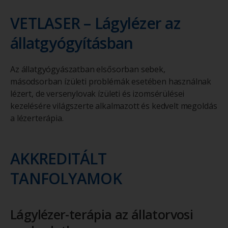
VETLASER – Lágylézer az
állatgyógyításban
Az állatgyógyászatban elsősorban sebek,
másodsorban ízületi problémák esetében használnak
lézert, de versenylovak ízületi és izomsérülései
kezelésére világszerte alkalmazott és kedvelt megoldás
a lézerterápia.
AKKREDITÁLT
TANFOLYAMOK
Lágylézer-terápia az állatorvosi