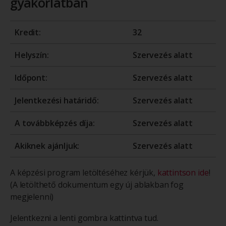
gyakorlatban
Kredit:
32
Helyszín:
Szervezés alatt
Időpont:
Szervezés alatt
Jelentkezési határidő:
Szervezés alatt
A továbbképzés díja:
Szervezés alatt
Akiknek ajánljuk:
Szervezés alatt
A képzési program letöltéséhez kérjük,
kattintson ide
!
(A letölthető dokumentum egy új ablakban fog
megjelenni)
Jelentkezni a lenti gombra kattintva tud.