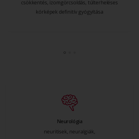
csökkentés, izomgörcsoldás, túlterheléses
kórképek definitív gyógyítása
Neurológia
neuritisek, neuralgiák,