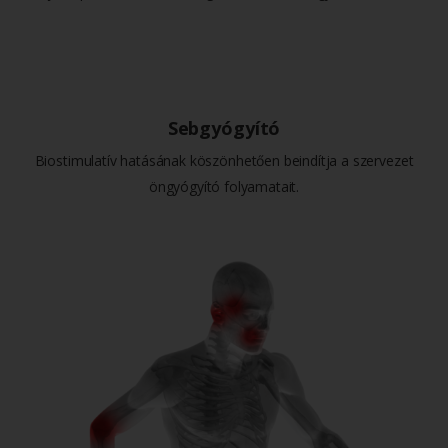
Sebgyógyító
Biostimulatív hatásának köszönhetően beindítja a szervezet
öngyógyító folyamatait.