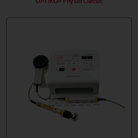
OPTIKOP Physio Classic