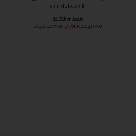
vele dolgozni!"
dr. Fáber Anita
fogszakorvos, gyermekfogorvos