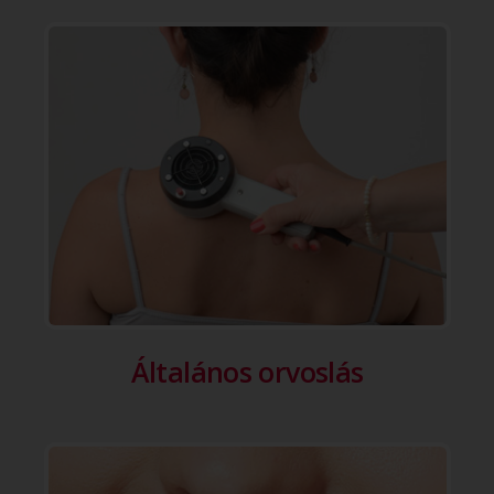
Általános orvoslás