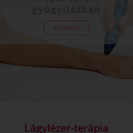
gyógyításban
BŐVEBBEN
Lágylézer-terápia