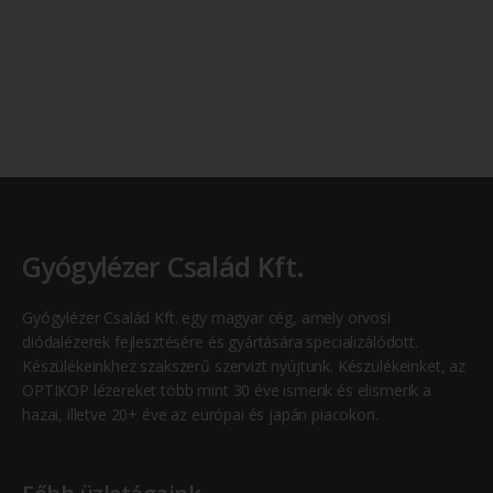
Gyógylézer Család Kft.
Gyógylézer Család Kft. egy magyar cég, amely orvosi
diódalézerek fejlesztésére és gyártására specializálódott.
Készülékeinkhez szakszerű szervizt nyújtunk. Készülékeinket, az
OPTIKOP lézereket több mint 30 éve ismerik és elismerik a
hazai, illetve 20+ éve az európai és japán piacokon.