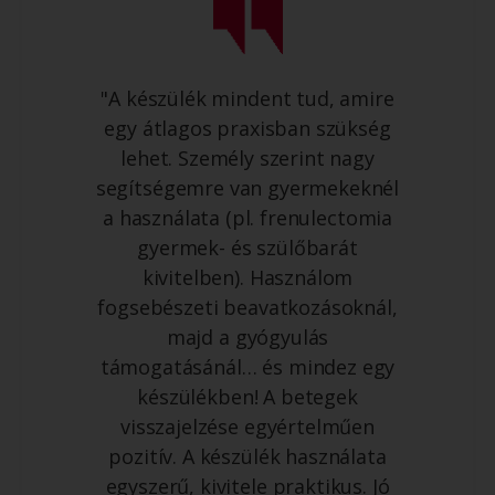
"A készülék mindent tud, amire
egy átlagos praxisban szükség
lehet. Személy szerint nagy
segítségemre van gyermekeknél
a használata (pl. frenulectomia
gyermek- és szülőbarát
kivitelben). Használom
fogsebészeti beavatkozásoknál,
majd a gyógyulás
támogatásánál… és mindez egy
készülékben! A betegek
visszajelzése egyértelműen
pozitív. A készülék használata
egyszerű, kivitele praktikus. Jó