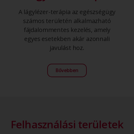
A lágylézer-terápia az egészségügy
számos területén alkalmazható
fájdalommentes kezelés, amely
egyes esetekben akár azonnali
javulást hoz.
Bővebben
Felhasználási területek