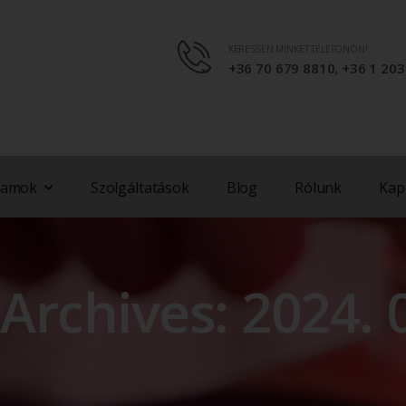
KERESSEN MINKET TELEFONON!
+36 70 679 8810, +36 1 20
yamok
Szolgáltatások
Blog
Rólunk
Kap
 Archives: 2024. 0