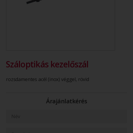
Száloptikás kezelőszál
rozsdamentes acél (inox) véggel, rövid
Árajánlatkérés