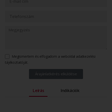
Megismertem és elfogadom a weboldal adatkezelési
tájékoztatóját.
Árajánlatkérés elküldése
Leírás
Indikációk