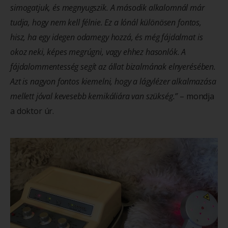
simogatjuk, és megnyugszik. A második alkalomnál már
tudja, hogy nem kell félnie. Ez a lónál különösen fontos,
hisz, ha egy idegen odamegy hozzá, és még fájdalmat is
okoz neki, képes megrúgni, vagy ehhez hasonlók. A
fájdalommentesség segít az állat bizalmának elnyerésében.
Azt is nagyon fontos kiemelni, hogy a lágylézer alkalmazása
mellett jóval kevesebb kemikáliára van szükség.”
– mondja
a doktor úr.