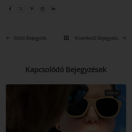
Előző Bejegyzés
Következő Bejegyzés
Kapcsolódó Bejegyzések
Interjú