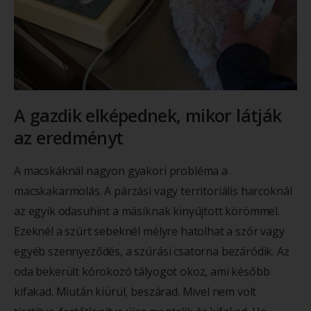
A gazdik elképednek, mikor látják
az eredményt
A macskáknál nagyon gyakori probléma a
macskakarmolás. A párzási vagy territoriális harcoknál
az egyik odasuhint a másiknak kinyújtott körömmel.
Ezeknél a szúrt sebeknél mélyre hatolhat a szőr vagy
egyéb szennyeződés, a szúrási csatorna bezáródik. Az
oda bekerült kórokozó tályogot okoz, ami később
kifakad. Miután kiürül, beszárad. Mivel nem volt