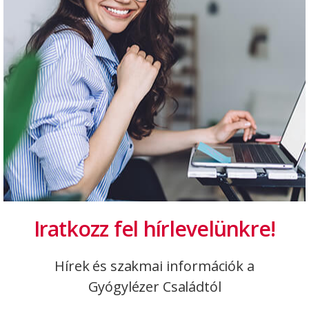
Kapcsolódó Bejegyzések
Hír
Iratkozz fel hírlevelünkre!
Hírek és szakmai információk a
Gyógylézer Családtól
2025. 12. 17.