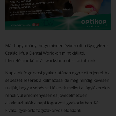
Már hagyomány, hogy minden évben ott a Gyógylézer
Család Kft. a Dental World-on mint kiállító.
Idén először kétórás workshop-ot is tartottunk.
Napjaink fogorvosi gyakorlatában egyre elterjedtebb a
sebészeti lézerek alkalmazása, de még mindig kevesen
tudják, hogy a sebészeti lézerek mellett a lágylézerek is
rendkívül eredményesen és jövedelmezően
alkalmazhatók a napi fogorvosi gyakorlatban. Két
kiváló, gyakorló fogszakorvos előadónk