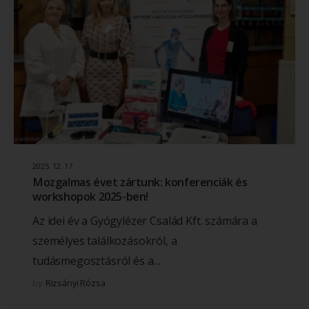
2025. 12. 17.
Mozgalmas évet zártunk: konferenciák és
workshopok 2025-ben!
Az idei év a Gyógylézer Család Kft. számára a
személyes találkozásokról, a
tudásmegosztásról és a…
by
Rizsányi Rózsa