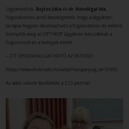
Ügyvezetőnk,
Bojtos Júlia
és
dr. Kutvölgyi Ida
,
fogszakorvos arról beszélgettek, hogy a lágylézer-
terápia hogyan alkalmazható a fogászatban, és miként
könnyítik meg az OPTIKOP lágylézer-készülékek a
fogorvosok és a betegek életét.
– ITT VISSZAHALLGATHATÓ AZ INTERJÚ:
https://www.klubradio.hu/adas?hanganyag_id=31655
Az adás velünk kezdődött a 2.13 percnél.