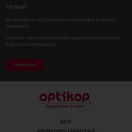
Hírlevél
Ne maradjon le a legfontosabb eseményeinkről és érdekes
interjúinkról!
Ha érdekli, mik a legfrissebb hírek a lágylézer-kezelések terén,
iratkozzon fel hírlevelünkre!
Feliratkozom
ÁSZF
Adatkezelési tájékoztató