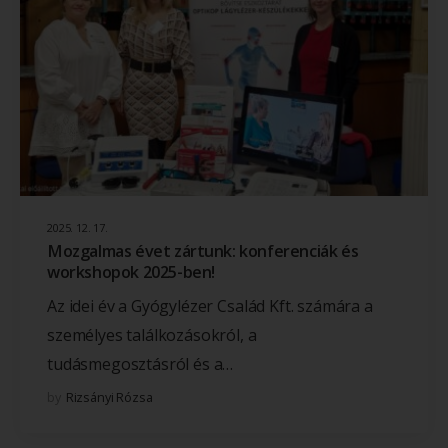
2025. 12. 17.
Mozgalmas évet zártunk: konferenciák és
workshopok 2025-ben!
Az idei év a Gyógylézer Család Kft. számára a
személyes találkozásokról, a
tudásmegosztásról és a…
by
Rizsányi Rózsa