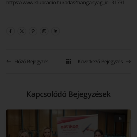
https://www.klubradio.hu/adas?hanganyag_id=31731
Előző Bejegyzés
Következő Bejegyzés
Kapcsolódó Bejegyzések
Hír