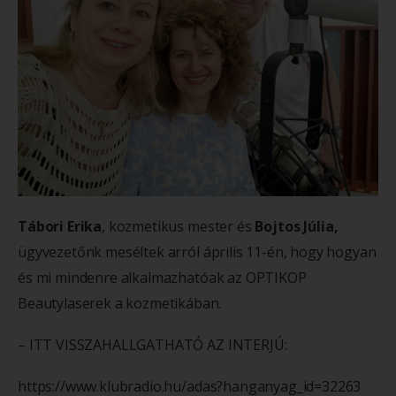
Tábori Erika
, kozmetikus mester és
Bojtos Júlia,
ügyvezetőnk meséltek arról április 11-én, hogy hogyan
és mi mindenre alkalmazhatóak az OPTIKOP
Beautylaserek a kozmetikában.
– ITT VISSZAHALLGATHATÓ AZ INTERJÚ:
https://www.klubradio.hu/adas?hanganyag_id=32263