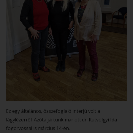
Ez egy általános, összefoglaló interjú volt a
lágylézerről. Azóta jártunk már ott dr. Kutvölgyi Ida
fogorvossal is március 14-én.